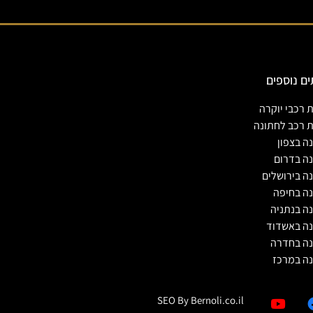
ים נוספים
רכבי יוקרה
 רכב לחתונה
נה בצפון
נה בדרום
נה בירושלים
נה בחיפה
נה בנתניה
נה באשדוד
נה בחדרה
נה במרכז
SEO By
Bernoli.co.il