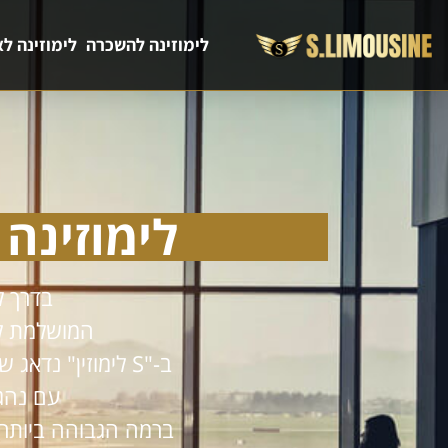
לימוזינה להשכרה
לימוזינה לא
לימוזינה
בדרך ל
המושלמת ל
ב-"S לימוזין" נדאג שתעמוד לרשותכם לימוזינה חדשה, מפוארת ומבריקה
עם נהג 
ברמה הגבוהה ביותר, 