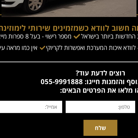
 חשוב לוודא כשמזמינים שירותי לימוזינה
ת החדשות ביותר בישראל
מספר רישוי - בעל 8 ספרות מייצג לימוזינות חדשות שנת 2018 והלאה
וודא איכות המערכת ואפשרות לקריוקי
אין כמו מראה עי
רוצים לדעת עוד?
והזמנות חייגו: 055-9991888
ו מלאו את הפרטים הבאים:
שלח