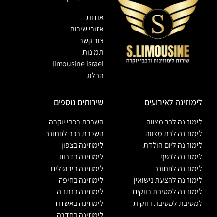
אודות
אזורי שירות
צור קשר
תמונות
limousine israel
הבלוג
לימוזינה לאירועים
שירותים נוספים
לימוזינה לבר מצווה
השכרת רכבי יוקרה
לימוזינה לבת מצווה
השכרת רכב לחתונה
לימוזינה ליום הולדת
לימוזינה בצפון
לימוזינה לנשף
לימוזינה בדרום
לימוזינה לחתונה
לימוזינה בירושלים
לימוזינה להצעת נישואין
לימוזינה בחיפה
לימוזינה למסיבת רווקים
לימוזינה בנתניה
למסיבת למסיבת רווקות
לימוזינה באשדוד
לימוזינה בחדרה