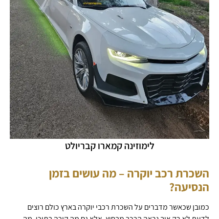
לימוזינה קמארו קבריולט
השכרת רכב יוקרה – מה עושים בזמן
הנסיעה?
כמובן שכאשר מדברים על השכרת רכבי יוקרה בארץ כולם רוצים
לדעת לא רק איך נראה הרכב מבחוץ, אלא גם מה קורה בתוכו. מה