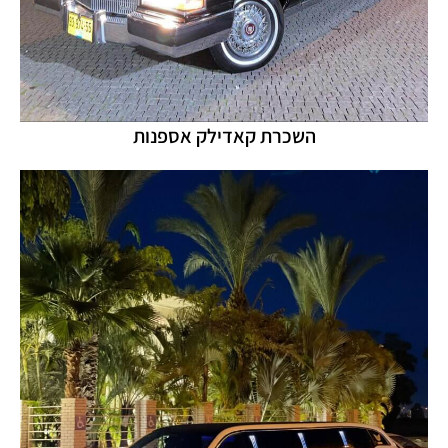
השכרת קאדילק אספנות