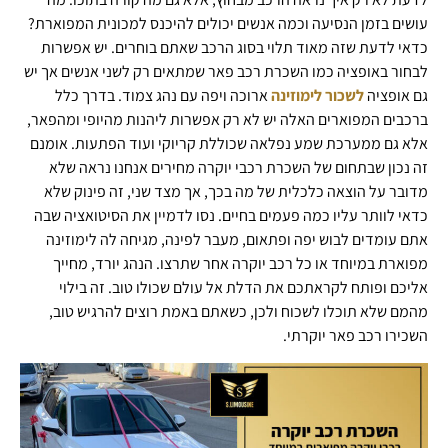
עושים בזמן הנסיעה וכמה אנשים יכולים להיכנס למכונית המפוארת?
כדאי לדעת שזה מאוד תלוי בסוג הרכב שאתם בוחרים. יש אפשרות
לבחור באופציה כמו השכרת רכב פאר שמתאים רק לשני אנשים אך יש
גם אופציה
לשכור לימוזינה
ארוכה ויפה עם נהג צמוד. בדרך כלל
ברכבים המפוארים האלה יש לא רק אפשרות ליהנות מהיופי ומהפאר,
אלא גם ממערכת שמע נפלאה שכוללת קריוקי ועוד הפתעות. אומנם
זה נכון שבתחום של השכרת רכבי יוקרה מחירים אנחנו נראה שלא
מדובר על הוצאה כלכלית של מה בכך, אך מצד שני, זה פינוק שלא
כדאי לוותר עליו כמה פעמים בחיים. נסו לדמיין את הסיטואציה שבה
אתם עומדים לבוש יפה ופתאום, מעבר לפינה, מגיחה לה לימוזינה
מפוארת במיוחד או כל רכב יוקרה אחר שתרצו. הנהג יורד, מחייך
אליכם ופותח לקראתכם את הדלת אל עולם שכולו טוב. זה בילוי
מהמם שלא תוכלו לשכוח ולכן, כשאתם באמת רוצים להרגיש טוב,
השכירו רכב פאר יוקרתי.