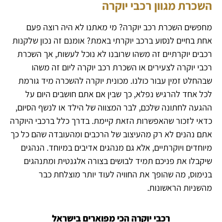
השכרת מגוון רכבי יוקרה
מחפשים השכרת רכב יוקרה? מי מאתנו לא היה רוצה פעם
אחת בחיים לנסוע ברכב יוקרתי באמת? אומנם זה נכון שלקנות
רכבים יוקרתיים זה משהו שרובנו לא נוכל לעשות, אך השכרת
רכבי יוקרה לצעירים או השכרת רכב יוקרה ליום זה משהו
שבהחלט זמין עבור כולנו. מכונית יוקרה להשכרה מיד גורמת
לכל אחד להרגיש נפלא, כך שבין אם אתם חושבים היום על
ההגעה לחתונה שלכם, לבר המצווה של הילד או לנשף הסיום,
כדאי לזכור שהאפשרות הזאת קיימת. בדרך כלל ברכבי היוקרה
אתם נהנים לא רק מהעיצוב של הרכבים ומהעובדה שהם כל כך
מיוחדים ויוקרתיים, אלא גם מנהגים אדיבים במיוחד. הנהגים
שיקבלו את פניכם תמיד לבושים בצורה אלגנטית ומתנהגים
בנימוס, מה שהופך את החוויה לעוד יותר מוצלחת כבר
מהשניות הראשונות.
רכבי יוקרה
הכי מפוארים בישראל