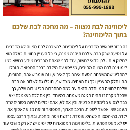
לימוזינה לבת מצווה – מה מחכה לבת שלכם
בתוך הלימוזינה?
זה ברור שכאשר מדברים על לימוזינות להשכרה לבת מצווה לא מדברים
על נסיעה שרק הבת שלכם תיהנה ממנה, כי כל העניין בחוויות כאלה הוא
לחלוק אותן. לכן כדאי לחשוב, עוד לפני שאתם מבררים מידע בנושא כמו
לימוזינה לבת מצווה מחירים, מי ייסע עם הילדה ברכב המפואר. תוכלו
להחליט שהמשפחה נוסעת איתה כך לאירוע, וזה אומר שאתם, ההורים,
תהיו חלק מהעניין וכך גם האחים. מצד שני, תוכלו גם לשלוח את הבת
שלכם לחוויה המיוחדת הזאת עם כמה מהחברות הכי טובות שלה, כך
שבכל מקרה זו תהיה חגיגה משמחת במיוחד. בין אם לכם בעצמכם יצא
כבר לנסוע בלימוזינה פרטית ובין אם לא, אתם יכולים להיות בטוחים שזה
תענוג שאי אפשר לשכוח. הרכב הארוך, המפואר והיפה מגיע לאסוף את
ילדת בת-המצווה כשהיא עומדת נרגשת ויפה ומחכה, ובתוך הרכב עצמו
יש לא מעט הפתעות. בלימוזינות המפוארות של ימינו יש לא רק מושבי עור