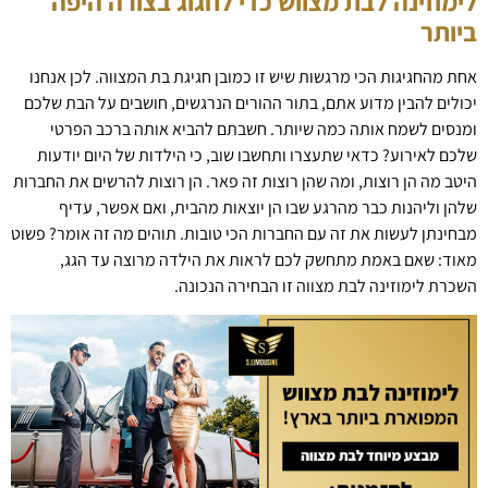
לימוזינה לבת מצווש כדי לחגוג בצורה היפה
ביותר
אחת מהחגיגות הכי מרגשות שיש זו כמובן חגיגת בת המצווה. לכן אנחנו
יכולים להבין מדוע אתם, בתור ההורים הנרגשים, חושבים על הבת שלכם
ומנסים לשמח אותה כמה שיותר. חשבתם להביא אותה ברכב הפרטי
שלכם לאירוע? כדאי שתעצרו ותחשבו שוב, כי הילדות של היום יודעות
היטב מה הן רוצות, ומה שהן רוצות זה פאר. הן רוצות להרשים את החברות
שלהן וליהנות כבר מהרגע שבו הן יוצאות מהבית, ואם אפשר, עדיף
מבחינתן לעשות את זה עם החברות הכי טובות. תוהים מה זה אומר? פשוט
מאוד: שאם באמת מתחשק לכם לראות את הילדה מרוצה עד הגג,
השכרת לימוזינה לבת מצווה זו הבחירה הנכונה.