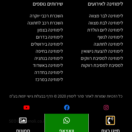
לימוזינה לאירועים
שירותים נוספים
לימוזינה לבר מצווה
השכרת רכבי יוקרה
לימוזינה לבת מצווה
השכרת רכב לחתונה
לימוזינה ליום הולדת
לימוזינה בצפון
לימוזינה לנשף
לימוזינה בדרום
לימוזינה לחתונה
לימוזינה בירושלים
לימוזינה להצעת נישואין
לימוזינה בחיפה
לימוזינה למסיבת רווקים
לימוזינה בנתניה
למסיבת למסיבת רווקות
לימוזינה באשדוד
לימוזינה בחדרה
לימוזינה במרכז
כל הזכויות שמורות לאתר סהר לימוזין 2020 © הדף בבעלות גישי יזמות בע"מ
SEO By
Bernoli.co.il
חייגו כעת
וואצאפ
תמונות