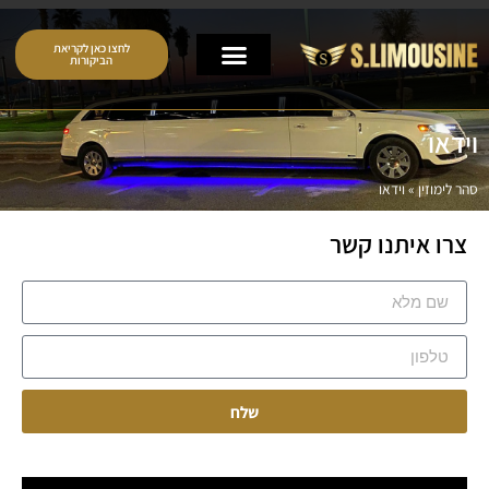
לחצו כאן לקריאת
הביקורות
וידאו
סהר לימוזין
»
וידאו
צרו איתנו קשר
שלח