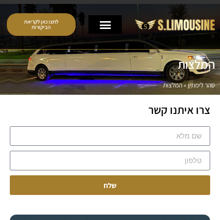
לחצו כאן לקריאת
הביקורות
המלצות
סהר לימוזין
»
המלצות
צרו איתנו קשר
שלח